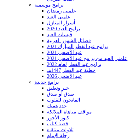
برامج موسمية
علمنى رمضان
علمنى العيد
أسرار المنازل
برامج العيد 2020
قبسات العيد
فضائل الشهور العربية
برامج عيد الفطر المبارك 2021
عيد الأضحى 2021
علمني العيد من برامج عيد الأضحى 2021
برامج عيد الفطر لعام 2022
خطبة عيد الفطر 1447هـ
عيد الأضحى 2026
برامج جديدة
خبر وتعليق
صدق أو صدق
الفاتحون للقلوب
جدد همتك
مواقف مباهاة الملائكة
كنوز الأجور
قصة كتاب
تلاوات منتقاه
رحلة الإمام