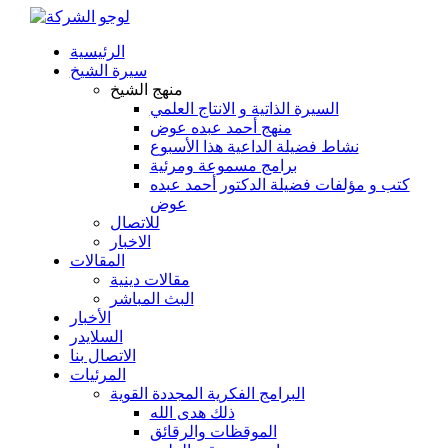
الرئيسية
سيرة الشيخ
منهج الشيخ
السيرة الذاتية و الانتاج العلمي
منهج أحمد عبده عوض
نشاط فضيلة الداعية هذا الأسبوع
برامج مسموعة ومرئية
كتب و مؤلفات فضيلة الدكتور أحمد عبده
عوض
للاتصال
الاخبار
المقالات
مقالات دينية
البث المباشر
الأخبار
السلايدر
الاتصال بنا
المرئيات
البرامج الفكرية المجددة القوية
ذلك هدى الله
الموقظات والرقائق