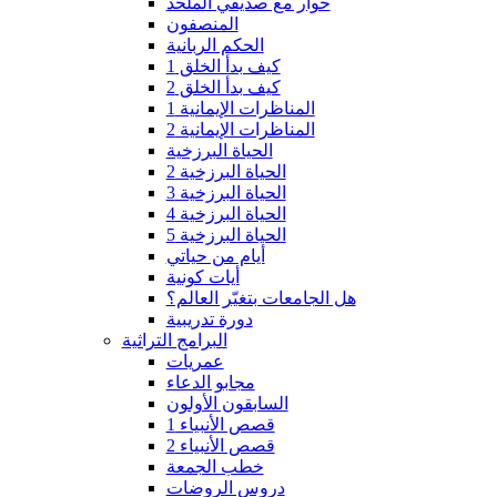
حوار مع صديقي الملحد
المنصفون
الحكم الربانية
كيف بدأ الخلق 1
كيف بدأ الخلق 2
المناظرات الإيمانية 1
المناظرات الإيمانية 2
الحياة البرزخية
الحياة البرزخية 2
الحياة البرزخية 3
الحياة البرزخية 4
الحياة البرزخية 5
أيام من حياتي
أيات كونية
هل الجامعات بتغيّر العالم؟
دورة تدريبية
البرامج التراثية
عمريات
مجابو الدعاء
السابقون الأولون
قصص الأنبياء 1
قصص الأنبياء 2
خطب الجمعة
دروس الروضات