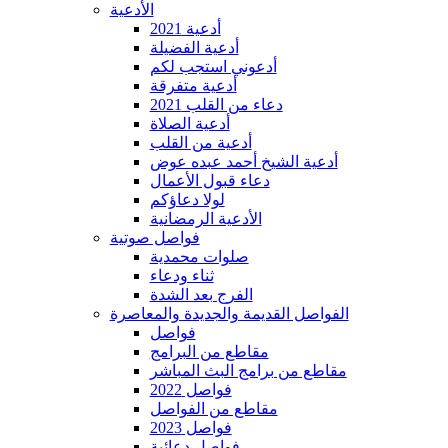
الأدعية
أدعية 2021
أدعية الفضيلة
أدعوني استجب لكم
أدعية متفرقة
دعاء من القلب 2021
أدعية الصلاة
أدعية من القلب
أدعية الشيخ أحمد عبده عوض
دعاء قبول الأعمال
لولا دعاؤكم
الأدعية الرمضانية
فواصل صوتية
صلوات محمدية
ثناء ودعاء
الفرج بعد الشدة
الفواصل القديمة والجديدة والمعاصرة
فواصل
مقاطع من البرامج
مقاطع من برامج البث المباشر
فواصل 2022
مقاطع من الفواصل
فواصل 2023
فواصل دعائية